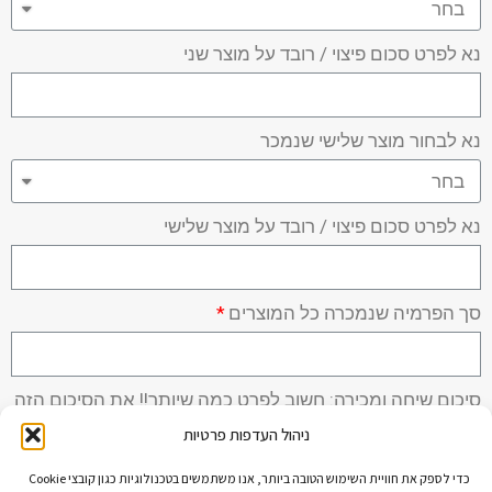
נא לפרט סכום פיצוי / רובד על מוצר שני
נא לבחור מוצר שלישי שנמכר
נא לפרט סכום פיצוי / רובד על מוצר שלישי
סך הפרמיה שנמכרה כל המוצרים
סיכום שיחה ומכירה: חשוב לפרט כמה שיותר!! את הסיכום הזה
מקבל הסוכן הפנסיוני כדי לעבור עליו עם הלקוח בפגישה לצורך
ניהול העדפות פרטיות
חיזוק המכירה
כדי לספק את חוויית השימוש הטובה ביותר, אנו משתמשים בטכנולוגיות כגון קובצי Cookie