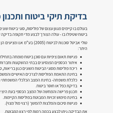
בדיקת תיקי ביטוח ותכנון 
בעולם בו קיימים מגוון עצום של פוליסות, סוגי ביטוח שונ
ביטוח שטיפלו בו - עולה הצורך לבצע מדי תקופה בדיקה 
טולי אביטל סוכנות לביטוח (05
היתר:
פגישת תאום ציפיות עם סוכן ביטוח מומחה בתחיל
איתור הכספים הפנסיונים בבתי ההשקעות וחברות 
ריכוז פוליסות מסוגי הביטוח השונים כגון בריאות, סי
בחינת התאמת הפוליסות לצרכים האישיים והמשפח
כלכלת משפחה- בחינת המצב הכלכלי המשפחתי וה
בדיקת כפל או חוסר ביטוח.
תכנון פרישה והמחשה של המצב הכספי בעת היציא
בחינת מימוש זכויות המבוטח בפוליסות הקיימות.
פגישת סיכום והמלצות להמשך (רצוי מול מצוי).
את הבדיקה ניתן לבצע בכמה רמות לפי רצון המבוטח.