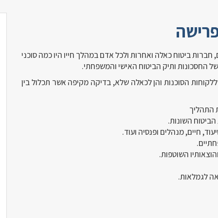
פרישה
ים, חברות ביטוח כאלה ואחרות ולכל אדם במהלך חייו היו כמה סוכני
של החסכונות ותיק הביטוח האישי והמשפחתי.
20) בע"מ אנו מציעים הן ללקוחות הסוכנות והן לכאלה שלא, בדיקה מקיפה אשר תכלול בין
ת התהליך
הביטוח השונות.
עוד, חיים, מנהלים ופנסיה ועוד.
תיים.
וצאותיו השוטפות.
ה לגמלאות.