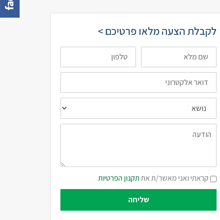
לקבלת הצעה מלאו פרטיכם >
שם
טלפון
מלא
דואר
אלקטרוני
נושא
הודעה
תקנון
קראתי ואני מאשר/ת את
תקנון הפרטיות
פרטיות
שליחה