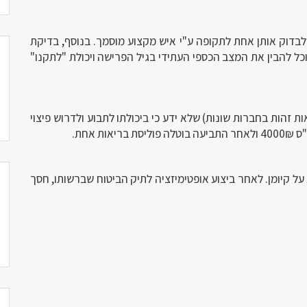
ולבדוק אותן אחת לתקופה ע"י איש מקצוע מוסמך. בנוסף, בדיקת
קוטית וזאת כדי שתוכל להבין את המצב הכספי העתידי בגיל הפרישה ויכולת "לתקנו"
ת זהות בחברות שונות) שלא ידע כי ביכולתו לתבוע ולדרוש פיצוי
 אחת.
ישיות שלא ידע על קיומן. לאחר ביצוע אופטימיזציה לתיק הביטוח שברשותו, חסך