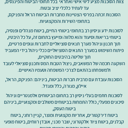
צוות הסוכנות מציע ליווי אישי ואחראי בכל תחומי הביטוח והפיננסים,
עד לעתיד כלכלי יציב ובטוח.
הסוכנות זכתה בפרסי הצטיינות מחברות הביטוח הראל והפניקס,
בתחומי השירות והמקצועיות.
לסוכנות ידע וניסיון רב בתחומי ביטוחי החיים, ביטוח מנהלים ופנסיה,
ביטוחי בריאות וסיעוד והוא מלווה ומייעץ בתחום זה, על כל היבטיו,
תוך תכנון וניהול מערך תנאים סוציאליים לחברות וגופים פרטיים,
פיתוח השימוש במערך התנאים הסוציאליים ככלי ניהול בידי המעביד
תוך שליטה בהיבטים החוקיים,
השקעה חכמה של המשאבים, ניצול הטבות המס ותכנון סוציאלי לעובד
ולמשפחתו בהתאם לצרכי המשפחה וטעמיו האישיים.
הסוכנות עובדת עם מרבית חברות הביטוח, ביניהם: הפניקס, הראל,
איילון, מנורה, כלל ומגדל.
לסוכנות חתמים בעלי ניסיון רב בתחום הביטוחים אלמנטריים וניהול
סיכונים מפעלי, כולל התמחות בביטוחים משולבים ומקצועיים, ביניהם
ביטוח העסק,
ביטוח דירקטורים, אחריות מקצועית ומוצר, קניין רוחני, ביטוח
קבלנים, ביטוח ציוד אלקטרוני, שבר מכני, אובדן רווחים, ביטוח מופעי