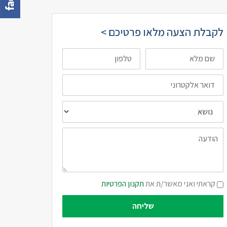
לקבלת הצעה מלאו פרטיכם >
שם
טלפון
מלא
דואר
אלקטרוני
נושא
הודעה
תקנון
קראתי ואני מאשר/ת את
תקנון הפרטיות
פרטיות
שליחה