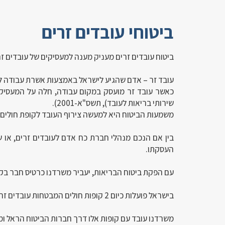
ביטוחי עובדים זרים
ביטוח עובדים זרים מעניק מענה למעסיקים של עובדים זר
עובד זר – אדם שהגיע לישראל באמצעות אשרת עבודה ל
כאשר עובד זר מועסק במקום עבודה, חלה על המעסיק חו
שירותי בריאות לעובד), תשס"א-2001).
משמעות הביטוח היא למעשה צירוף העובד לקופת חולים, כ
בין אם הנכם מנהלי חברת כח אדם לעובדים זרים, או ש
העסקתו.
עם הפקת ביטוח הבריאות, יעביר משרדנו כרטיס חבר בק
בישראל פועלות כיום 2 קופות חולים המבטחות עובדים זרים – כללית ולאומית.
משרדנו עובד עם קופות אלו דרך חברות הביטוח הראל ומ