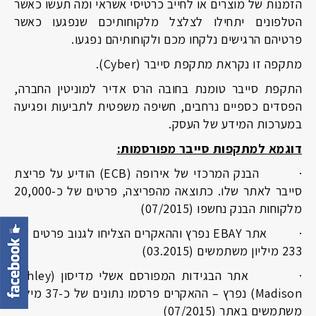
הזמנות של מוצרים או לחייב כרטיסי אשראי ומה תעשו כאשר
הטלפונים יתחילו לצלצל מלקוחותיכם שנפגעו כאשר
פרטיהם הרגישים נלקחו מכם ולקוחותיהם נפגעו.
מתקפה זו נקראת מתקפת סייבר (
Cyber
).
התקפת סייבר טומנת בחובה הרס אדיר למוניטין החברה,
הפסדים כספיים נרחבים, חשיפה משפטית לתביעות ופגיעה
במערכות המידע של העסק.
דוגמא למתקפות סייבר מפורסמות:
·
הבנק המרכזי של אירופה (
ECB
) הודיע על פריצת
סייבר לאתר שלו. כתוצאה מהפריצה, פרטים של כ-20,000
מלקוחות הבנק נחשפו (07/2015)
·
אתר
EBAY
נפרץ וההאקרים הצליחו לגנוב פרטים של
233 מיליון משתמשים (03.2015)
·
אתר הבגידות המפורסם אשלי מדיסון (
Ashley
Madison
) נפרץ – ההאקרים פרסמו נתונים של כ-37 מיליון
משתמשים באתר (07/2015)