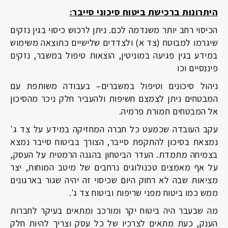
היתרונות ברכישת ביטוח סיכוני סייבר:
הכיסוי רחב יותר משנדמה לכם. ניתן לרכוש כיסוי בגין נזקים
שיגרמו למבוטח (צד א) ולצדדים שלישיים כתוצאה משימוש
במידע בגין פגיעה במוניטין, הוצאות טיפול במשבר, נזקים
פיננסיים וכו
ניהול סיכונים וטיפול במשברים– בעבודה משותפת עם
המבטחים ניתן לצמצם חשיפות ולהעביר חלק ניכר מהסיכון
אל המבטחים תמורת פרמיה.
עקב העובדה שכמעט כל חברה המחזיקה במידע על צד ג'
נמצאת בסיכון להתקפת סייבר, הצורך בביטוח סייבר נמצא
בצמיחה מתמדת. העדר הביטחון בהגנה הרמטית על העסק,
על אף מאמצים טכנולוגים נרחבים של מיטב המוחות, יצר
מציאות שבה לא רחוק היום שכיסוי זה יהיה שגור בארגונים
ממש כמו ביטוח מפני שריפות וביטוח צד ג'.
מה שבעבר היה ביטוח יקר ומורכב ומתאים בעיקר לחברות
הענק, כעת מתאים לצרכיו של כל עסק וצריך להיות חלק