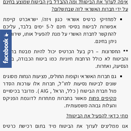
איפה לערוך את הביטוח? ומה ההבדל בין הביטוח שמוצע בחינם
על ידי חברות האשראי לזה שבתשלום?
למחזיקי כרטיס אשראי כגון ויזה/ ישראכרט קיימת
אפשרות לביטוח בסיסי חינם ל-5 ימים בלבד, עליכם
להתקשר לחברת האשרי על מנת להפעיל אותו, שירות זה
ניתן בחינם.
**
החסרונות – רק בעל הכרטיס יכול להיות מבטח בחינם,
והביטוח לא כולל הרחבות חיוניות כמו ביטוח הכבודה, ביטול
הנסיעה, ואחרות.
גם חברות האשראי וקופות החולים, מציעות הנחות מסוגים
שונים לביטוח נסיעות לחו"ל, חברות אלו עורכות הסדר
מול חברת הביטוח ( כלל, הראל , AIG ). מדובר בכיסויים
מקיפים פחות
מאשר בחברות מתחרות לדוגמת הפניקס
והעלות גבוהה משמעותית.
מתי כדאי להפעיל את הביטוח?
אנו ממליצים לערוך את הביטוח מיד בתום רכישת כרטיס