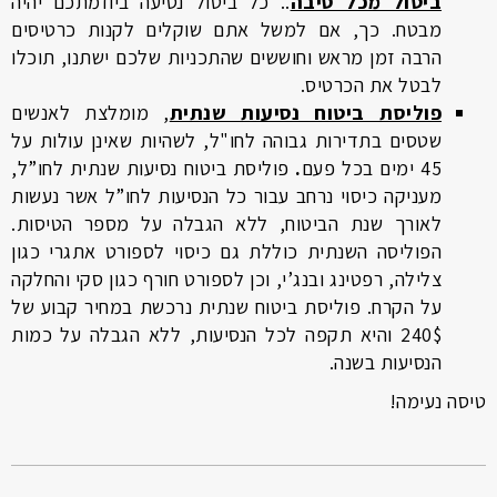
ביטול מכל סיבה
.. כל ביטול נסיעה ביוזמתכם יהיה
מבטח. כך, אם למשל אתם שוקלים לקנות כרטיסים
הרבה זמן מראש וחוששים שהתכניות שלכם ישתנו, תוכלו
לבטל את הכרטיס.
פוליסת ביטוח נסיעות שנתית
, מומלצת לאנשים
שטסים בתדירות גבוהה לחו"ל, לשהיות שאינן עולות על
45 ימים בכל פעם
.
פוליסת ביטוח נסיעות שנתית לחו”ל,
מעניקה כיסוי נרחב עבור כל הנסיעות לחו”ל אשר נעשות
לאורך שנת הביטוח, ללא הגבלה על מספר הטיסות.
הפוליסה השנתית כוללת גם כיסוי לספורט אתגרי כגון
צלילה, רפטינג ובנג’י, וכן לספורט חורף כגון סקי והחלקה
על הקרח. פוליסת ביטוח שנתית נרכשת במחיר קבוע של
240$ והיא תקפה לכל הנסיעות, ללא הגבלה על כמות
הנסיעות בשנה.
טיסה נעימה!