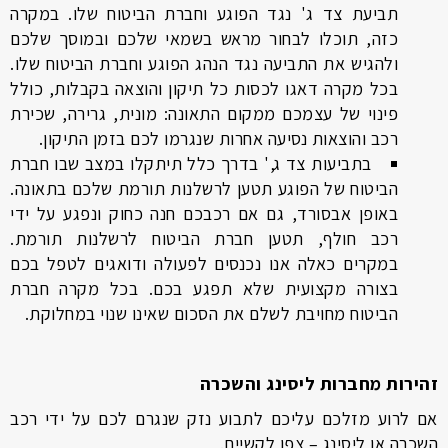
תביעת צד ג' נגד הפוגע וחברת הביטוח שלו. במקרה
כזה, תוכלו לבחור מראש בשמאי שלכם ובמוסך שלכם
ולהגיש את התביעה נגד הנהג הפוגע וחברת הביטוח שלו.
בכל מקרה דאגו לכסות כל תיקון והוצאה בקבלות, כולל
פינוי של עצמכם ממקום התאונה: מונית, גרירה, שכירת
רכב והוצאות נסיעה אחרות שנגרמו לכם בזמן התיקון.
בתביעות צד ג,' בדרך כלל תיתקלו במצב שבו חברת
הביטוח של הפוגע תטען לרשלנות תורמת שלכם בתאונה.
באופן אבסורד, גם אם רכבכם חנה כחוק ונפגע על ידי
רכב חולף, תטען חברת הביטוח לרשלנות תורמת.
במקרים כאלה אנו נכנסים לפעולה ודואגים לטפל בכם
בצורה מקצועית שלא תפגע בכם. בכל מקרה חברת
הביטוח מחויבת לשלם את הסכום שאינו שנוי במחלוקת.
זהירות מחברות ליסינג והשכרה
אם לרוע מזלכם עליכם לתבוע נזק שנגרם לכם על ידי רכב
השכרה או ליסינג – צפו לקשיים.