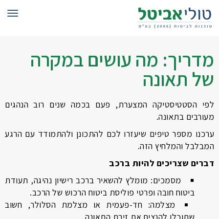
תפרי
מדריך: מה עושים במקרה
של תאונה
לפי הסטטיסטיקה המצערת, פעם בכמה שנים רוב הנהגים
מעורבים בתאונה.
ערכנו מספר טיפים שיעזרו לכם להתכונן ולהתמודד עם הרגע
המבלבל והמלחיץ הזה.
דברים שצריכים להיות ברכב
מסמכים: מומלץ להשאיר ברכב רישיון נהיגה, תעודת
ביטוח חובה ופרטי פוליסת ביטוח הרכוש של הרכב.
מצלמה: חד-פעמית או מצלמת הסלולר, חשוב
שתוכלו להנציח את זירת התאונה.