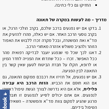
החזיקו גם כלי כתיבה.
מדריך – מה לעשות במקרה של תאונה
בדקו אם יש נפגעים ברכב שלכם, בקרב הולכי הרגל, או
בקרב נוסעי הרכב האחר. אם יש כאלה, מהרו להזעיק את
מד"א ואת המשטרה, ובכל מקרה זכרו ללבוש את האפוד
הזוהר ולהציב משולש אזהרה מאחורי הרכב.
דאגו לכך שכל מי שנפגע יועבר לבדיקה רפואית מהר
ככל האפשר. זכרו – ככל שתדחו את הפנייה לחדר המיון
או לרופא, תקלו על חברת הביטוח לטעון שאין קשר בין
התאונה לבין הפגיעה.
אם יש נפגעים, אל תזיזו את רכבכם ממקום התאונה, גם
אם הוא חוסם את הכביש.
הזזת הרכב היא עבירה
פלילית
, אלא אם היא נדרשה לצורך הגשת טיפול ראשוני
לנפגעים. אם אתם יכולים לסייע לנפגעים זו חובתכם.
מרגע שהגיע למקום צוות מד"א והמשטרה – השאירו את
הטיפול בידיהם.