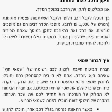
תיקון הרכב לאחר התאונה
אנו ממליצים לתקן את הרכב במוסך הסדר.
כך תוכלו לקבל רכב חלופי ולקבל השתתפות עצמית מוקטנת
(הפרש של 1,000 ₪ לרוב). מוסכי הסדר רבים הם גם מוסכים
מורשים. אם בכל זאת ברצונכם לתקן במוסך שאתם מכירים
וסומכים עליו, יש לעדכן אותנו. במקרים כאלו תצטרכו לשלם לו
ולחכות להחזר מחברת הביטוח.
איך לבחור שמאי
חברת הביטוח חייבת להציג לכם רשימה של "שמאי חוץ"
שאיתם היא עובדת. אתם לא חייבים להסתפק בהם ותוכלו
להזמין שמאי פרטי מטעמכם כדי שיעריך את הנזק. במקרה
כזה תצטרכו לשלם את שכר טרחתו מכיסכם. אם חברת הביטוח
לא תחלוק על הערכתו היא תחזיר לכם את שכר הטרחה.
במקרה של חילוקי דעות תוכלו לפנות לשמאי מכריע .
כאשר התאונה נגרמה בגלל רכב אחר, תוכלו להגיש