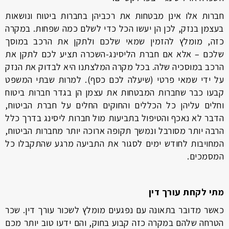
חברות אלו אינן מבטחות את רכביהן בחברות ביטוח ונושאות
בעצמן בנזק, לכן הן יעשו הכל כדי לשלם כמה שפחות. במקרה
כזה, מומלץ להזמין שמאי שלכם ולתקן את הרכב במוסך
שלכם – אלא אם חברת הליסינג-השכרה תציע לכם לתקן את
הרכב במוסכיה שלה. בכל מקרה המלצתנו היא לבדוק את הנזק
על ידי שמאי פרטי (שיעלה לכם כסף). למרות שבתי המשפט
קבעו כבר שחברות המבטחות את עצמן הן בגדר חברות ביטוח
וחלים עליהן כל הכללים והחוקים החלים על חברת הביטוח,
הדבר לא נאכף והטיפול בתביעות מול חברות ליסינג בדרך כלל
הרבה יותר מסורבל ונמשך תקופה ארוכה יותר מחברות הביטוח,
המחויבות לחודש ימים לסגור את התביעה מרגע שהתקבלו כל
המסמכים.
מתי לקחת עורך דין
כאשר מדובר בתאונה עם נפגעים מומלץ לשכור עורך דין. שכר
הטרחה שלהם במקרה כזה קבוע בחוק, והם ידעו טוב יותר מכם