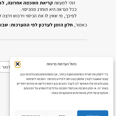
זוהי למעשה
קריאת השכמה אחרונה, לכל 
ככל הנראה היא תוחרג מהכיסוי.
לפיכך, מי שאין לו את הכיסוי וירכוש וירצה
כאמור,
חלון הזמן לעדכון לפי ההערכות: שבוע
ניהול העדפות פרטיות
כדי לספק את חוויית השימוש הטובה ביותר, אנו משתמשים בטכנולוגיות כגון
קובצי Cookie לצורך אחסון ו/או גישה למידע במכשיר. הסכמה לשימוש
בטכנולוגיות אלו תאפשר לנו לעבד נתונים כגון דפוסי גלישה או מזהים ייחודיים
באתר זה. אי-מתן הסכמה או ביטול הסכמה עלולים להשפיע על זמינותם
ותפקודם של חלק מהשירותים והפונקציות באתר.