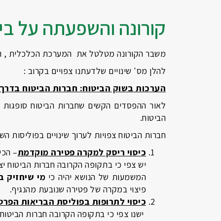
קורונה והשפעתה על ביט
משבר הקורונה מטלטל את המערכת הכלכלית , ואנו
להלן מס' שינויים שלדעתנו צפויים בקרוב :
הערכות בשוק הביטוח: חברות הביטוח בדרך 
לאור ההפסדים הקשים שחברות הביטוח סופגות בש
הביטוח.
חברות הביטוח צפויות לערוך שינויים בפוליסות השונות. עיקר ה
כיסוי ריסק למקרה פטירה מוקדמת
– הכי
יש צפי כי בתקופה הקרובה חברות הביטוח יצ
המשמעות של הנושא יהיה כי
מי שיחזיק ב
פיצוי במקרה של פטירה שנובעת מהנגיף.
כיסוי לתרופות בפוליסת הבריאות הפרט
ישנו צפי כי בתקופה הקרובה חברות הביטוח 