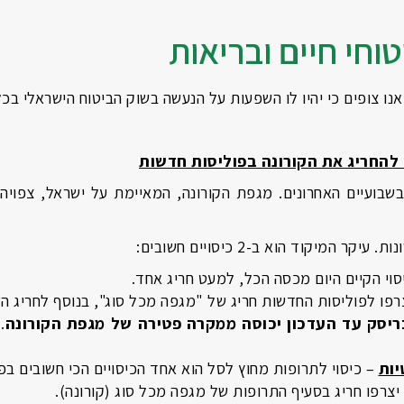
וחי חיים ובריאות
 צופים כי יהיו לו השפעות על הנעשה בשוק הביטוח הישראלי בכ
להחריג את הקורונה בפוליסות חדשות
בועיים האחרונים. מגפת הקורונה, המאיימת על ישראל, צפויה
מיקוד הוא ב-2 כיסויים חשובים:
סוי הקיים היום מכסה הכל, למעט חריג אחד.
רפו לפוליסות החדשות חריג של "מגפה מכל סוג", בנוסף לחריג הק
ריסק עד העדכון יכוסה ממקרה פטירה של מגפת הקורונה
.
יות
– כיסוי לתרופות מחוץ לסל הוא אחד הכיסויים הכי חשובים בפ
יצרפו חריג בסעיף התרופות של מגפה מכל סוג (קורונה).