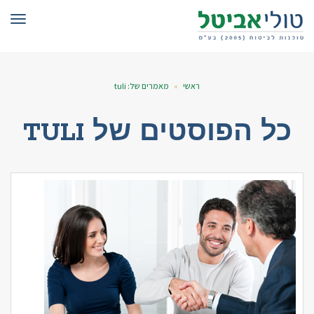
תפרי
ראשי
»
מאמרים של: tuli
כל הפוסטים של
TULI