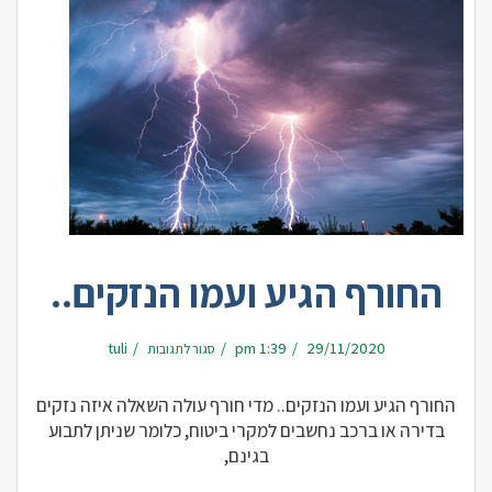
החורף הגיע ועמו הנזקים..
על
tuli
1:39 pm
29/11/2020
סגור לתגובות
החורף
הגיע
ועמו
הנזקים..
החורף הגיע ועמו הנזקים.. מדי חורף עולה השאלה איזה נזקים
בדירה או ברכב נחשבים למקרי ביטוח, כלומר שניתן לתבוע
בגינם,