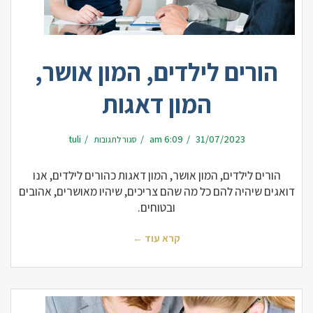
הורים לילדים, המון אושר,
המון דאגות
על
tuli
6:09 am
31/07/2023
סגור לתגובות
הורים
לילדים,
המון
אושר,
המון
הורים לילדים, המון אושר, המון דאגות כהורים לילדים, אנו
דאגות
דואגים שיהיה להם כל מה שהם צריכים, שיהיו מאושרים, אהובים
ובטוחים.
קרא עוד ←