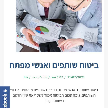
ביטוח שותפים ואנשי מפתח
על
tuli
6:07 am
31/07/2023
סגור לתגובות
ביטוח
שותפים
ואנשי
מפתח
ביטוח שותפים ואנשי מפתח בביטוח שותפים מבטחים את חיי
השותפים. גובה סכום הביטוח אמור לשקף את שווי חלקם
בשותפות, כך