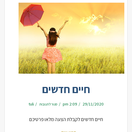
חיים חדשים
על
tuli
2:09 pm
29/11/2020
סגור לתגובות
חיים
חדשים
חיים חדשים לקבלת הצעה מלאו פרטיכם