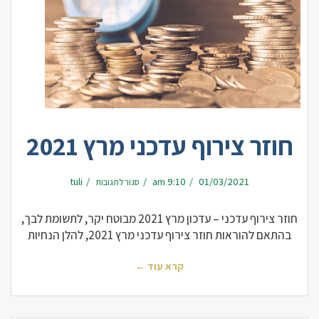
חוזר צירוף עדכני מרץ 2021
על
tuli
9:10 am
01/03/2021
סגור לתגובות
חוזר
צירוף
עדכני
מרץ
2021
חוזר צירוף עדכני – עדכון מרץ 2021 מבוטח יקר, לתשומת לבך,
בהתאם להוראות חוזר צירוף עדכני מרץ 2021, להלן הנחיות
קרא עוד ←