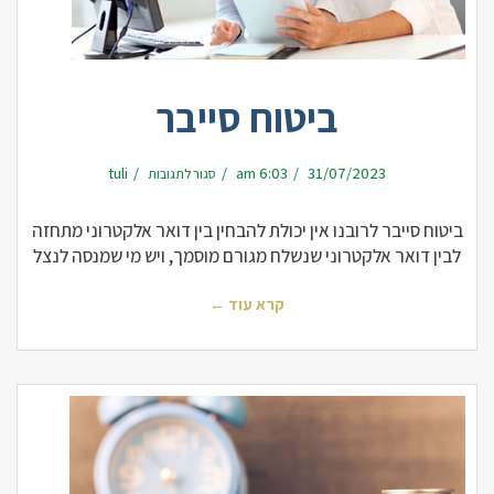
ביטוח סייבר
על
tuli
6:03 am
31/07/2023
סגור לתגובות
ביטוח
סייבר
ביטוח סייבר לרובנו אין יכולת להבחין בין דואר אלקטרוני מתחזה
לבין דואר אלקטרוני שנשלח מגורם מוסמך, ויש מי שמנסה לנצל
קרא עוד ←