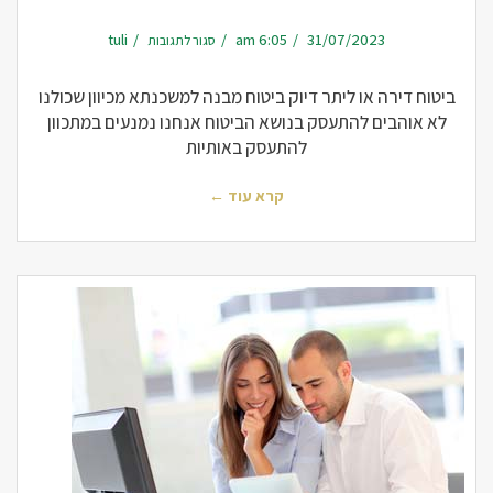
על
tuli
6:05 am
31/07/2023
סגור לתגובות
ביטוח
דירה
או
ליתר
דיוק
ביטוח דירה או ליתר דיוק ביטוח מבנה למשכנתא מכיוון שכולנו
ביטוח
מבנה
לא אוהבים להתעסק בנושא הביטוח אנחנו נמנעים במתכוון
למשכנתא
להתעסק באותיות
קרא עוד ←